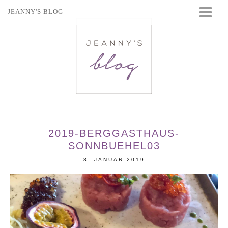
JEANNY'S BLOG
STARTSEITE
BEAUTY
FASHION
TRAVEL
LIFESTYLE
EVENTS
2019-BERGGASTHAUS-
SONNBUEHEL03
8. JANUAR 2019