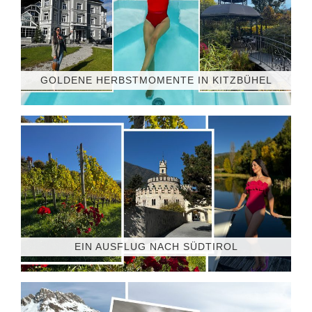
GOLDENE HERBSTMOMENTE IN KITZBÜHEL
EIN AUSFLUG NACH SÜDTIROL