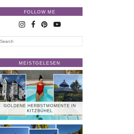
FOLLOW ME
MEISTGELESEN
GOLDENE HERBSTMOMENTE IN
KITZBÜHEL