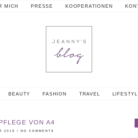
R MICH
PRESSE
KOOPERATIONEN
KON
BEAUTY
FASHION
TRAVEL
LIFESTY
PFLEGE VON A4
R 2019
/
NO COMMENTS