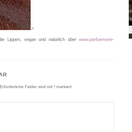
 die Lippen, vegan und natürlich über
www.parfuemerie-
AR
Erforderliche Felder sind mit
*
markiert