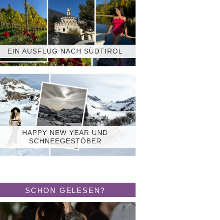
EIN AUSFLUG NACH SÜDTIROL
HAPPY NEW YEAR UND
SCHNEEGESTÖBER
SCHON GELESEN?