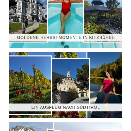
GOLDENE HERBSTMOMENTE IN KITZBÜHEL
EIN AUSFLUG NACH SÜDTIROL