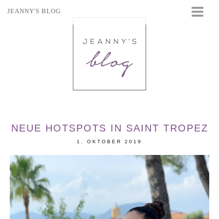
JEANNY'S BLOG
STARTSEITE
BEAUTY
FASHION
TRAVEL
LIFESTYLE
EVENTS
NEUE HOTSPOTS IN SAINT TROPEZ
1. OKTOBER 2019