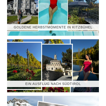
GOLDENE HERBSTMOMENTE IN KITZBÜHEL
EIN AUSFLUG NACH SÜDTIROL