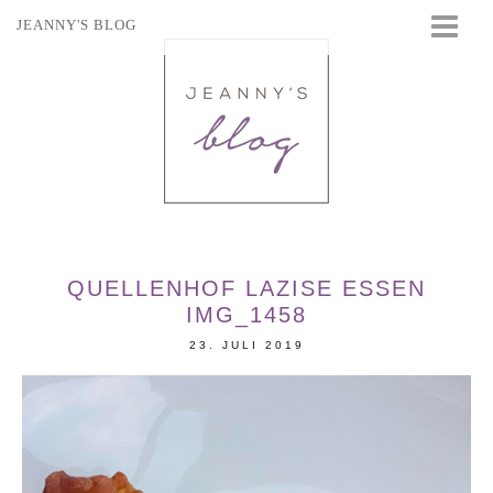
JEANNY'S BLOG
STARTSEITE
BEAUTY
FASHION
TRAVEL
LIFESTYLE
EVENTS
QUELLENHOF LAZISE ESSEN
IMG_1458
23. JULI 2019