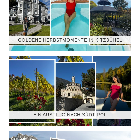
GOLDENE HERBSTMOMENTE IN KITZBÜHEL
EIN AUSFLUG NACH SÜDTIROL