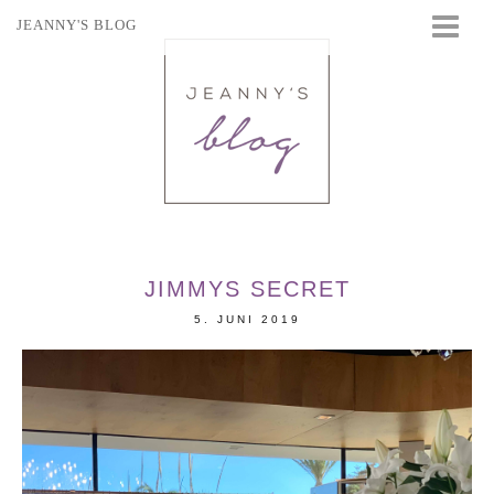
JEANNY'S BLOG
STARTSEITE
BEAUTY
FASHION
TRAVEL
LIFESTYLE
EVENTS
JIMMYS SECRET
5. JUNI 2019