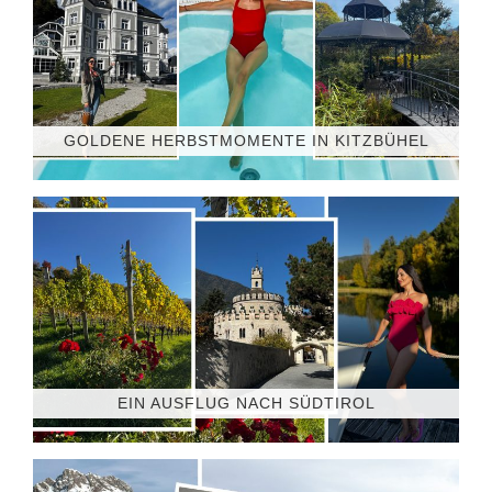
GOLDENE HERBSTMOMENTE IN KITZBÜHEL
EIN AUSFLUG NACH SÜDTIROL