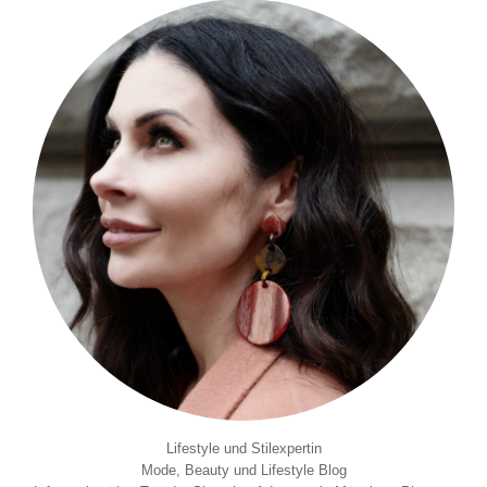
Lifestyle und Stilexpertin
Mode, Beauty und Lifestyle Blog