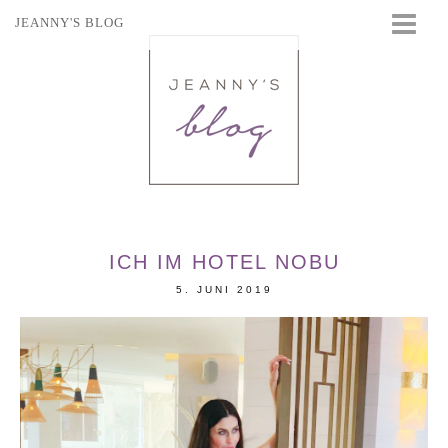
JEANNY'S BLOG
STARTSEITE
BEAUTY
FASHION
TRAVEL
LIFESTYLE
EVENTS
ICH IM HOTEL NOBU
5. JUNI 2019