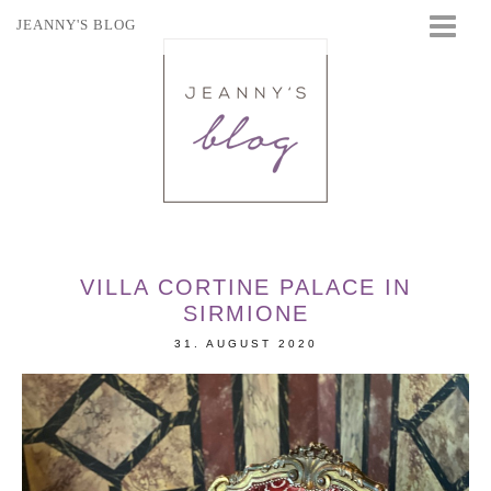
JEANNY'S BLOG
STARTSEITE
BEAUTY
FASHION
TRAVEL
LIFESTYLE
EVENTS
VILLA CORTINE PALACE IN
SIRMIONE
31. AUGUST 2020