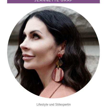
JEANNETTE GRAF
Lifestyle und Stilexpertin