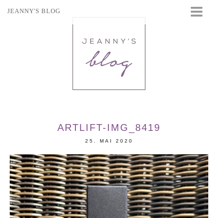
JEANNY'S BLOG
STARTSEITE
BEAUTY
FASHION
TRAVEL
LIFESTYLE
EVENTS
ARTLIFT-IMG_8419
25. MAI 2020