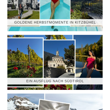
GOLDENE HERBSTMOMENTE IN KITZBÜHEL
EIN AUSFLUG NACH SÜDTIROL