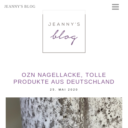
JEANNY'S BLOG
STARTSEITE
BEAUTY
FASHION
TRAVEL
LIFESTYLE
EVENTS
OZN NAGELLACKE, TOLLE
PRODUKTE AUS DEUTSCHLAND
25. MAI 2020