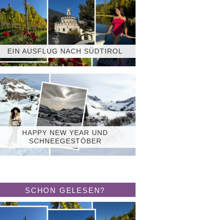
EIN AUSFLUG NACH SÜDTIROL
HAPPY NEW YEAR UND
SCHNEEGESTÖBER
SCHON GELESEN?