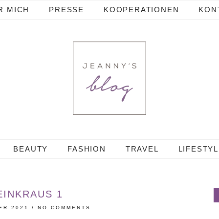
R MICH
PRESSE
KOOPERATIONEN
KON
BEAUTY
FASHION
TRAVEL
LIFESTY
EINKRAUS 1
ER 2021
/
NO COMMENTS