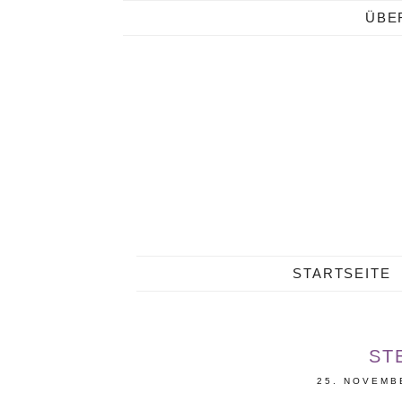
ÜBE
STARTSEITE
ST
25. NOVEMB