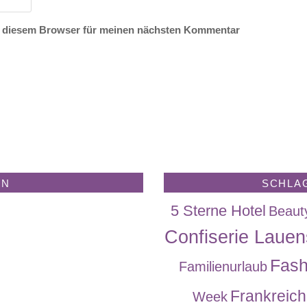
n diesem Browser für meinen nächsten Kommentar
EN
SCHLA
5 Sterne Hotel
Beaut
Confiserie Lauen
Fash
Familienurlaub
Frankreich
Week