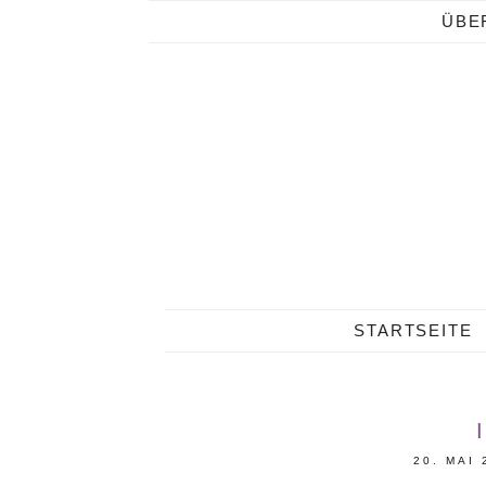
ÜBE
STARTSEITE
20. MAI 