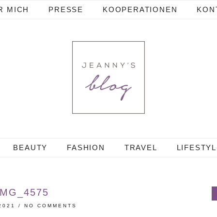
R MICH
PRESSE
KOOPERATIONEN
KON
BEAUTY
FASHION
TRAVEL
LIFESTY
IMG_4575
2021
/
NO COMMENTS