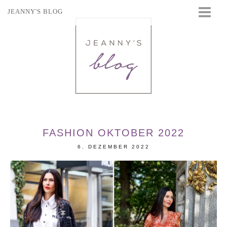
JEANNY'S BLOG
STARTSEITE
BEAUTY
FASHION
TRAVEL
LIFESTYLE
EVENTS
FASHION OKTOBER 2022
6. DEZEMBER 2022