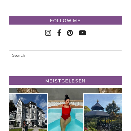
FOLLOW ME
MEISTGELESEN