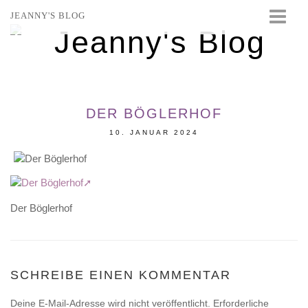
JEANNY'S BLOG
STARTSEITE
BEAUTY
FASHION
DER BÖGLERHOF
TRAVEL
10. JANUAR 2024
LIFESTYLE
EVENTS
Der Böglerhof
SCHREIBE EINEN KOMMENTAR
Deine E-Mail-Adresse wird nicht veröffentlicht.
Erforderliche