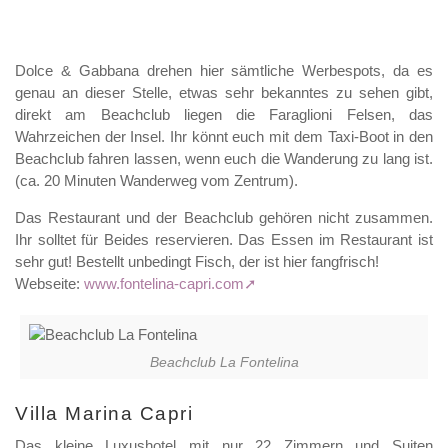
Dolce & Gabbana drehen hier sämtliche Werbespots, da es
genau an dieser Stelle, etwas sehr bekanntes zu sehen gibt,
direkt am Beachclub liegen die Faraglioni Felsen, das
Wahrzeichen der Insel. Ihr könnt euch mit dem Taxi-Boot in den
Beachclub fahren lassen, wenn euch die Wanderung zu lang ist.
(ca. 20 Minuten Wanderweg vom Zentrum).
Das Restaurant und der Beachclub gehören nicht zusammen.
Ihr solltet für Beides reservieren. Das Essen im Restaurant ist
sehr gut! Bestellt unbedingt Fisch, der ist hier fangfrisch!
Webseite:
www.fontelina-capri.com
Beachclub La Fontelina
Villa Marina Capri
Das kleine Luxushotel mit nur 22 Zimmern und Suiten