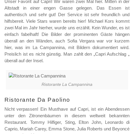
Unser Favorit auf Capri! Wir waren zwei Mal hier. Mitten in der
Altstadt in einer engen Gasse gelegen. Das Essen ist
authentisch und sehr gut! Der Service ist sehr freundlich und
hilfsbereit. Viele Stars waren bereits hier! Michael Kors kommt
zwei Mal im Jahr hierher, wurde uns erzählt. Kein Wunder, es ist
einfach fabelhaft! Die Bilder der prominenten Gäste hängen
überall an den Wänden, auch Sofia Vergara war vor kurzem
hier, was im La Campannina, mit Bildern dokumentiert wird.
Preislich ist es nicht günstig. Man zahlt den „Capri Aufschlag „
überall auf der Insel.
Ristorante La Campannina
Ristorante Da Paolino
Nicht verpassen! Ein Musthave auf Capri, ist ein Abendessen
unter den Zitronenbäumen in diesem weltweit bekannten
Restaurant. Tommy Hilfiger, Sting, Elton John, Leonardo di
Caprio, Mariah Carey, Emma Stone, Julia Roberts und Beyoncé