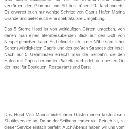
verkörpert den Glamour und Stil des frühen 20. Jahrhunderts.
Es erwartet euch nur wenige Schritte von Capris Hafen Marina
Grande und bietet euch eine spektakuläre Umgebung.
Das 5 Sterne Hotel ist von weitläufigen Gärten umgeben, von
denen man einen atemberaubenden Blick auf den Golf von
Neapel genießen kann. Es befindet sich in der Nähe sämtlicher
Sehenswürdigkeiten Capris und des größten Strandes der Insel.
Nach nur 5 Gehminuten erreicht man die Seilbahn, die den
Hafen mit Capris berühmter Piazetta verbindet, den besten Ort
der Insel für Boutiquen, Restaurants und Bars.
Das Hotel Villa Marina bietet ihren Gästen einen kostenlosen
Shuttleservice an. Da an der Seilbahn immer viel Betrieb ist, ist
dieser Service einfach perfekt. Auch Abends haben wir uns vom