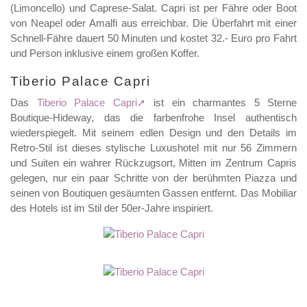
(Limoncello) und Caprese-Salat. Capri ist per Fähre oder Boot
von Neapel oder Amalfi aus erreichbar. Die Überfahrt mit einer
Schnell-Fähre dauert 50 Minuten und kostet 32.- Euro pro Fahrt
und Person inklusive einem großen Koffer.
Tiberio Palace Capri
Das
Tiberio Palace Capri
ist ein charmantes 5 Sterne
Boutique-Hideway, das die farbenfrohe Insel authentisch
wiederspiegelt. Mit seinem edlen Design und den Details im
Retro-Stil ist dieses stylische Luxushotel mit nur 56 Zimmern
und Suiten ein wahrer Rückzugsort, Mitten im Zentrum Capris
gelegen, nur ein paar Schritte von der berühmten Piazza und
seinen von Boutiquen gesäumten Gassen entfernt. Das Mobiliar
des Hotels ist im Stil der 50er-Jahre inspiriert.