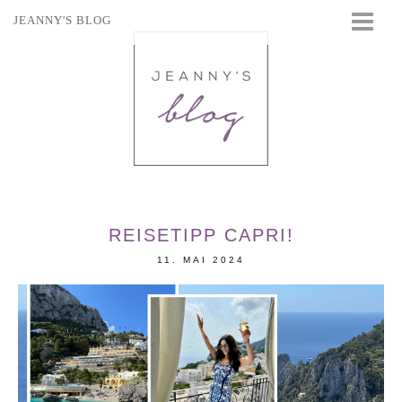
JEANNY'S BLOG
STARTSEITE
BEAUTY
FASHION
TRAVEL
LIFESTYLE
EVENTS
REISETIPP CAPRI!
11. MAI 2024