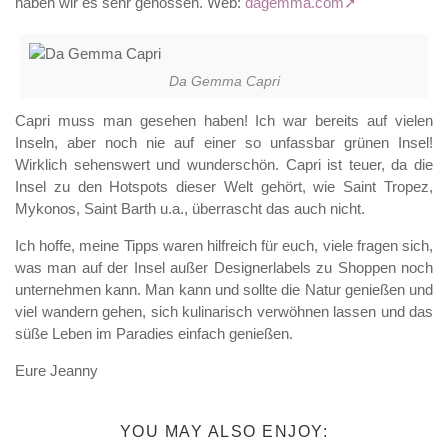
haben wir es sehr genossen. Web:
dagemma.com
Da Gemma Capri
Capri muss man gesehen haben! Ich war bereits auf vielen
Inseln, aber noch nie auf einer so unfassbar grünen Insel!
Wirklich sehenswert und wunderschön. Capri ist teuer, da die
Insel zu den Hotspots dieser Welt gehört, wie Saint Tropez,
Mykonos, Saint Barth u.a., überrascht das auch nicht.
Ich hoffe, meine Tipps waren hilfreich für euch, viele fragen sich,
was man auf der Insel außer Designerlabels zu Shoppen noch
unternehmen kann. Man kann und sollte die Natur genießen und
viel wandern gehen, sich kulinarisch verwöhnen lassen und das
süße Leben im Paradies einfach genießen.
Eure Jeanny
YOU MAY ALSO ENJOY: