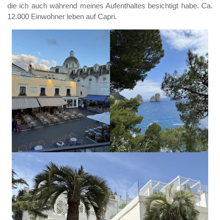
die ich auch während meines Aufenthaltes besichtigt habe. Ca.
12.000 Einwohner leben auf Capri.