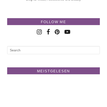
FOLLOW ME
MEISTGELESEN