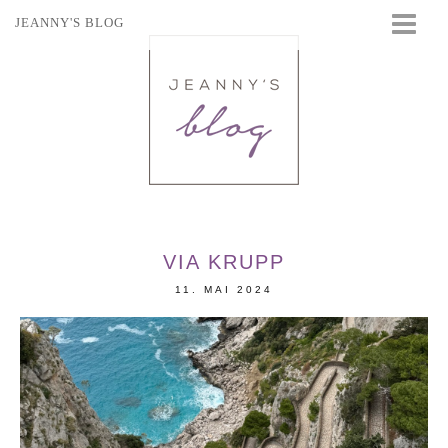
JEANNY'S BLOG
STARTSEITE
BEAUTY
FASHION
TRAVEL
LIFESTYLE
EVENTS
VIA KRUPP
11. MAI 2024