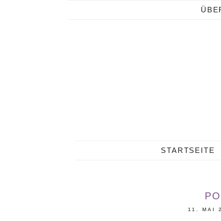
ÜBE
STARTSEITE
PO
11. MAI 