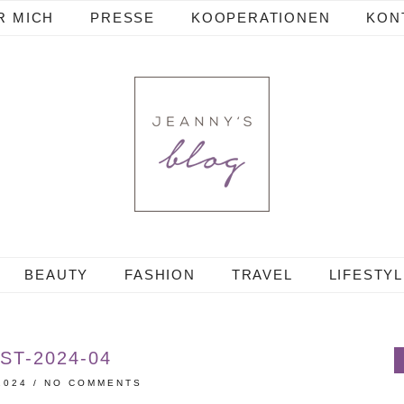
R MICH
PRESSE
KOOPERATIONEN
KON
BEAUTY
FASHION
TRAVEL
LIFESTY
ST-2024-04
2024
/
NO COMMENTS