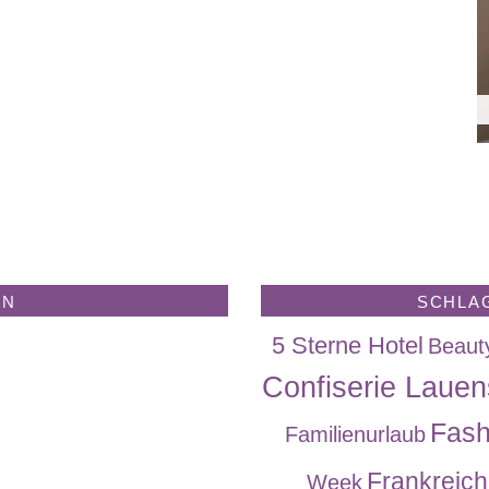
EN
SCHLA
5 Sterne Hotel
Beaut
Confiserie Lauen
Fash
Familienurlaub
Frankreich
Week