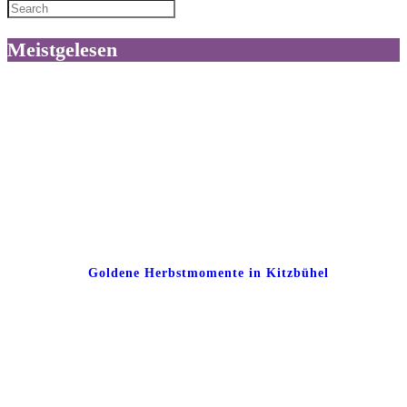
Meistgelesen
Goldene Herbstmomente in Kitzbühel