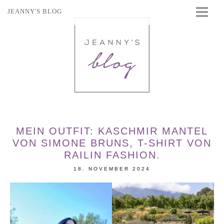
JEANNY'S BLOG
STARTSEITE
BEAUTY
FASHION
TRAVEL
LIFESTYLE
EVENTS
MEIN OUTFIT: KASCHMIR MANTEL
VON SIMONE BRUNS, T-SHIRT VON
RAILIN FASHION.
18. NOVEMBER 2024