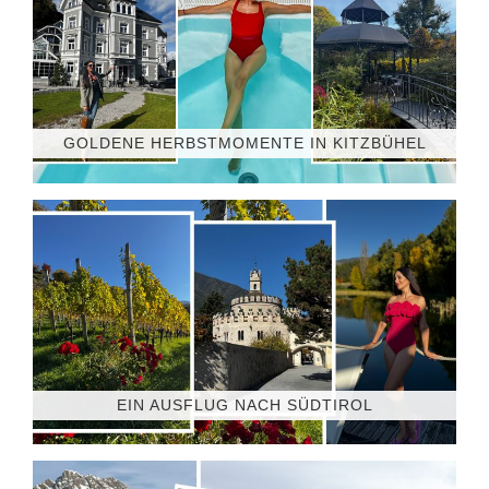
GOLDENE HERBSTMOMENTE IN KITZBÜHEL
EIN AUSFLUG NACH SÜDTIROL