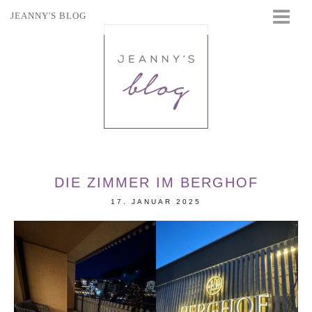
JEANNY'S BLOG
STARTSEITE
BEAUTY
FASHION
TRAVEL
LIFESTYLE
EVENTS
DIE ZIMMER IM BERGHOF
17. JANUAR 2025