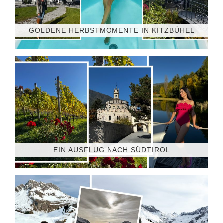
GOLDENE HERBSTMOMENTE IN KITZBÜHEL
EIN AUSFLUG NACH SÜDTIROL