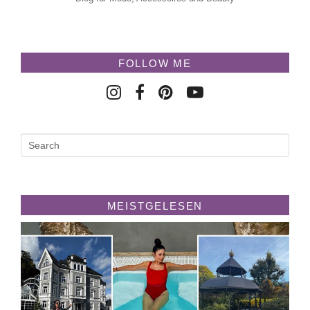
FOLLOW ME
MEISTGELESEN