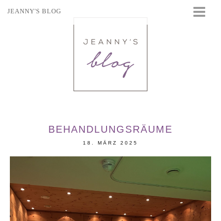
JEANNY'S BLOG
STARTSEITE
BEAUTY
FASHION
TRAVEL
LIFESTYLE
EVENTS
BEHANDLUNGSRÄUME
18. MÄRZ 2025