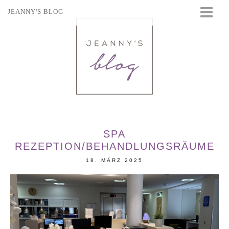
JEANNY'S BLOG
STARTSEITE
BEAUTY
FASHION
TRAVEL
LIFESTYLE
EVENTS
SPA
REZEPTION/BEHANDLUNGSRÄUME
18. MÄRZ 2025