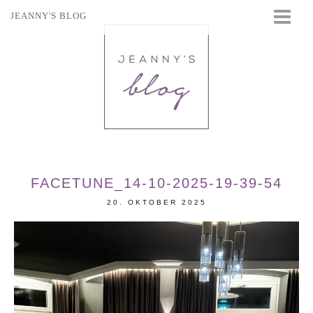
JEANNY'S BLOG
STARTSEITE
BEAUTY
FASHION
TRAVEL
LIFESTYLE
EVENTS
FACETUNE_14-10-2025-19-39-54
20. OKTOBER 2025