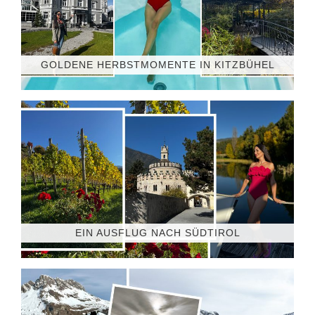
GOLDENE HERBSTMOMENTE IN KITZBÜHEL
EIN AUSFLUG NACH SÜDTIROL