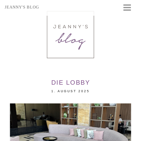
JEANNY'S BLOG
STARTSEITE
BEAUTY
FASHION
TRAVEL
LIFESTYLE
EVENTS
DIE LOBBY
1. AUGUST 2025