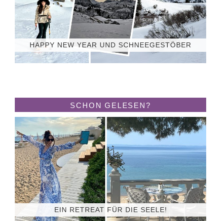
HAPPY NEW YEAR UND SCHNEEGESTÖBER
SCHON GELESEN?
EIN RETREAT FÜR DIE SEELE!