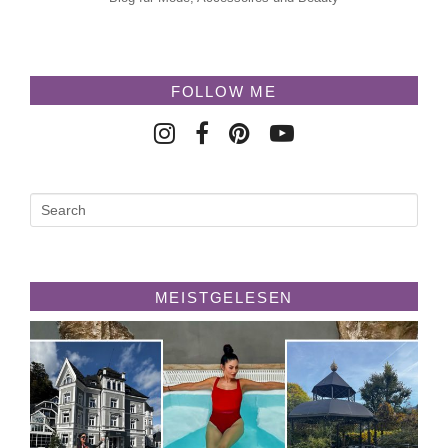
FOLLOW ME
MEISTGELESEN