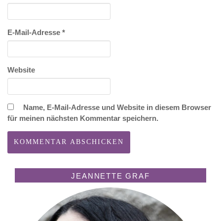
E-Mail-Adresse
*
Website
Name, E-Mail-Adresse und Website in diesem Browser
für meinen nächsten Kommentar speichern.
JEANNETTE GRAF