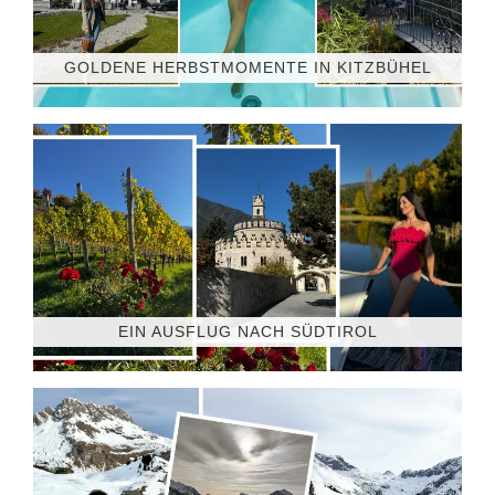
GOLDENE HERBSTMOMENTE IN KITZBÜHEL
EIN AUSFLUG NACH SÜDTIROL