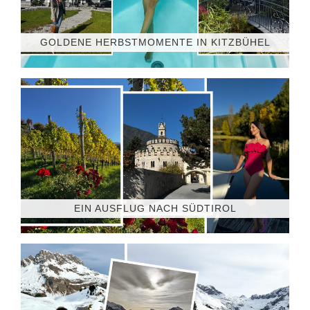
GOLDENE HERBSTMOMENTE IN KITZBÜHEL
EIN AUSFLUG NACH SÜDTIROL