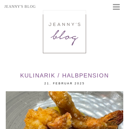
JEANNY'S BLOG
STARTSEITE
BEAUTY
FASHION
TRAVEL
LIFESTYLE
EVENTS
KULINARIK / HALBPENSION
21. FEBRUAR 2025