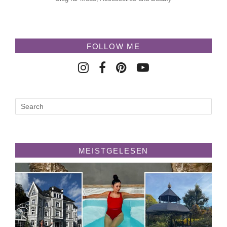
FOLLOW ME
MEISTGELESEN