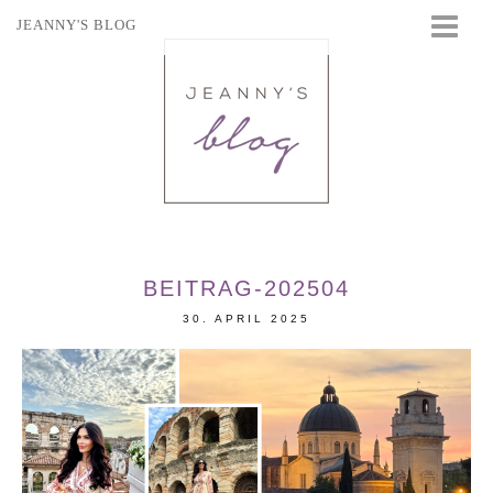
JEANNY'S BLOG
STARTSEITE
BEAUTY
FASHION
TRAVEL
LIFESTYLE
EVENTS
BEITRAG-202504
30. APRIL 2025