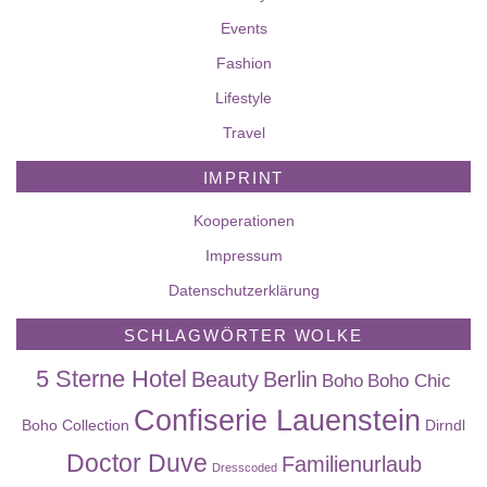
Events
Fashion
Lifestyle
Travel
IMPRINT
Kooperationen
Impressum
Datenschutzerklärung
SCHLAGWÖRTER WOLKE
5 Sterne Hotel
Beauty
Berlin
Boho
Boho Chic
Confiserie Lauenstein
Boho Collection
Dirndl
Doctor Duve
Familienurlaub
Dresscoded