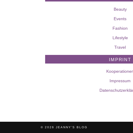
Beauty
Events
Fashion
Lifestyle
Travel
IMPRINT
Kooperatione
Impressum
Datenschutzerklä
© 2026
JEANNY'S BLOG