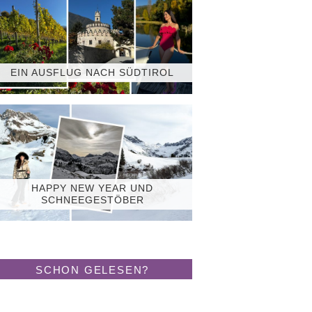
EIN AUSFLUG NACH SÜDTIROL
HAPPY NEW YEAR UND
SCHNEEGESTÖBER
SCHON GELESEN?