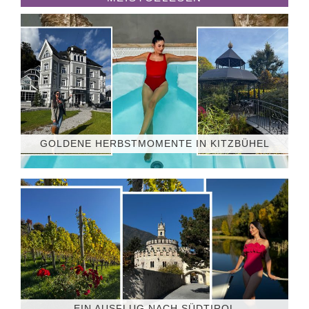
GOLDENE HERBSTMOMENTE IN KITZBÜHEL
EIN AUSFLUG NACH SÜDTIROL