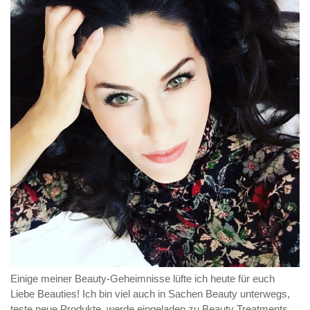
Einige meiner Beauty-Geheimnisse lüfte ich heute für euch
Liebe Beauties! Ich bin viel auch in Sachen Beauty unterwegs,
teste neue Produkte, werde eingeladen zu Beauty Treatments,