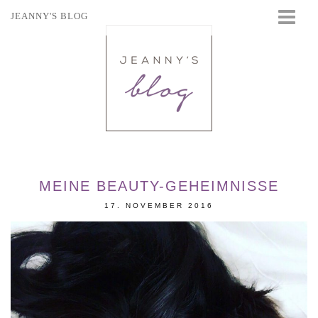
JEANNY'S BLOG
STARTSEITE
BEAUTY
FASHION
TRAVEL
LIFESTYLE
EVENTS
MEINE BEAUTY-GEHEIMNISSE
17. NOVEMBER 2016