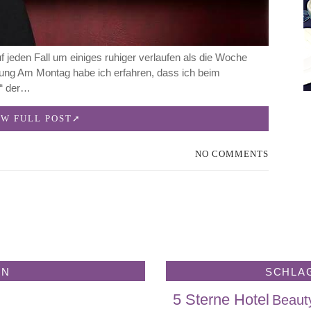
f jeden Fall um einiges ruhiger verlaufen als die Woche
ung Am Montag habe ich erfahren, dass ich beim
n“ der…
EW FULL POST
NO COMMENTS
EN
SCHLA
5 Sterne Hotel
Beaut