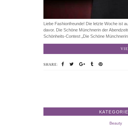
Liebe Fashionfreunde! Die letzte Woche ist au
davor. Die Schöne Münchnerin der Abendzeit
Schönheits-Contest „Die Schöne Münchneri
VI
SHARE:
KATEGORI
Beauty