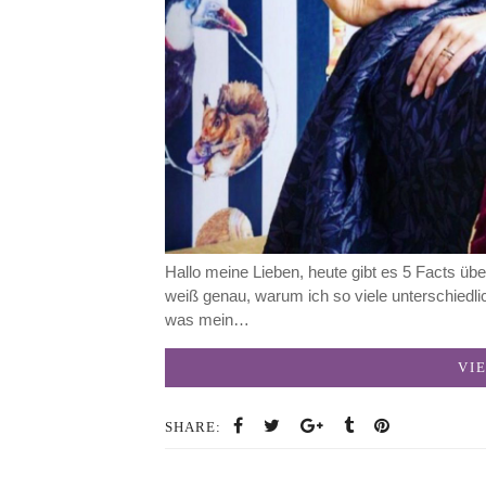
Hallo meine Lieben, heute gibt es 5 Facts über
weiß genau, warum ich so viele unterschied
was mein…
VI
SHARE: