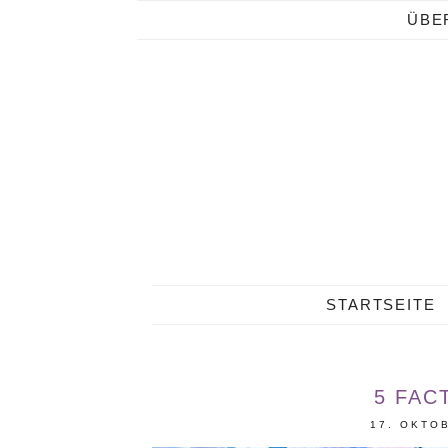
ÜBE
STARTSEITE
5 FAC
17. OKTO