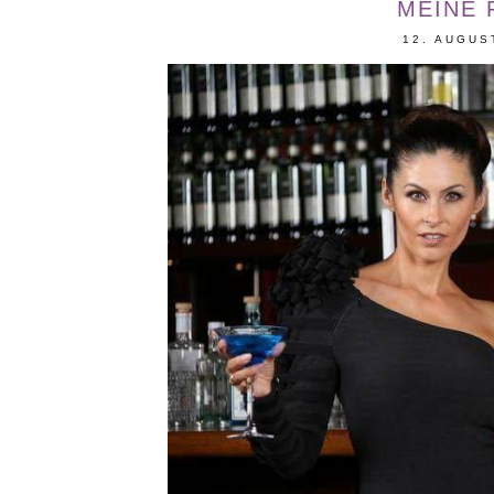
MEINE
12. AUGUS