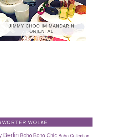
JIMMY CHOO IM MANDARIN
ORIENTAL
GWÖRTER WOLKE
y
Berlin
Boho
Boho Chic
Boho Collection