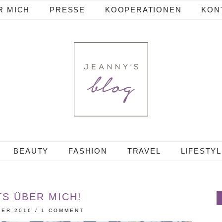
R MICH
PRESSE
KOOPERATIONEN
KON
BEAUTY
FASHION
TRAVEL
LIFESTY
TS ÜBER MICH!
BER 2016
/
1 COMMENT