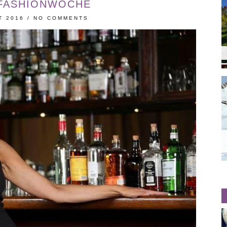
 FASHIONWOCHE
T 2016
/
NO COMMENTS