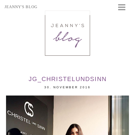
JEANNY'S BLOG
STARTSEITE
BEAUTY
FASHION
TRAVEL
LIFESTYLE
EVENTS
JG_CHRISTELUNDSINN
30. NOVEMBER 2016