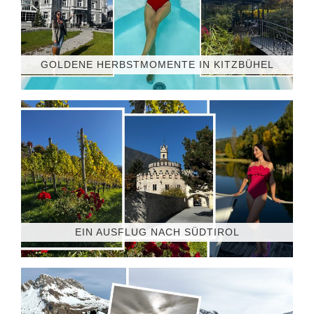
GOLDENE HERBSTMOMENTE IN KITZBÜHEL
EIN AUSFLUG NACH SÜDTIROL