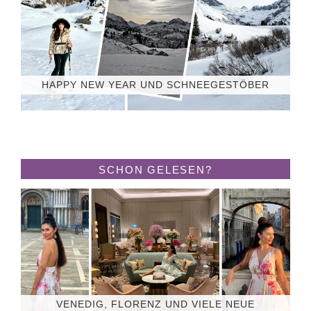
HAPPY NEW YEAR UND SCHNEEGESTÖBER
SCHON GELESEN?
VENEDIG, FLORENZ UND VIELE NEUE