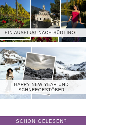
EIN AUSFLUG NACH SÜDTIROL
HAPPY NEW YEAR UND
SCHNEEGESTÖBER
SCHON GELESEN?