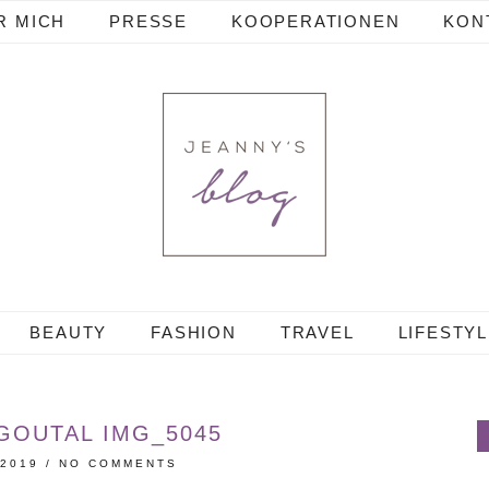
R MICH
PRESSE
KOOPERATIONEN
KON
BEAUTY
FASHION
TRAVEL
LIFESTY
GOUTAL IMG_5045
 2019
/
NO COMMENTS