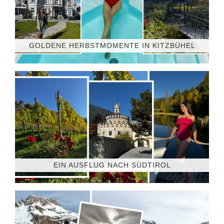
GOLDENE HERBSTMOMENTE IN KITZBÜHEL
EIN AUSFLUG NACH SÜDTIROL