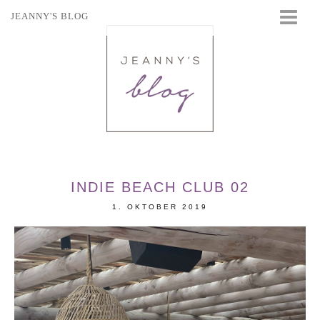
JEANNY'S BLOG
STARTSEITE
BEAUTY
FASHION
TRAVEL
LIFESTYLE
EVENTS
INDIE BEACH CLUB 02
1. OKTOBER 2019