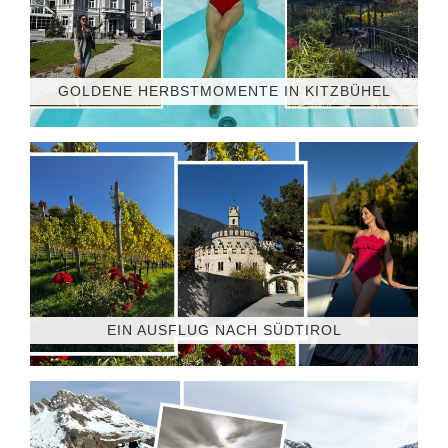
GOLDENE HERBSTMOMENTE IN KITZBÜHEL
EIN AUSFLUG NACH SÜDTIROL