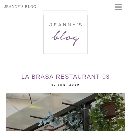
JEANNY'S BLOG
STARTSEITE
BEAUTY
FASHION
TRAVEL
LIFESTYLE
EVENTS
LA BRASA RESTAURANT 03
5. JUNI 2019