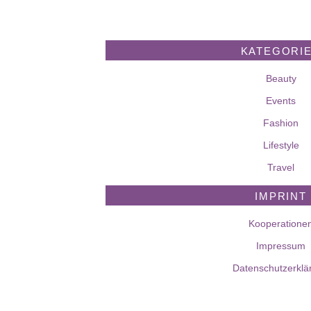
KATEGORI
Beauty
Events
Fashion
Lifestyle
Travel
IMPRINT
Kooperatione
Impressum
Datenschutzerklä