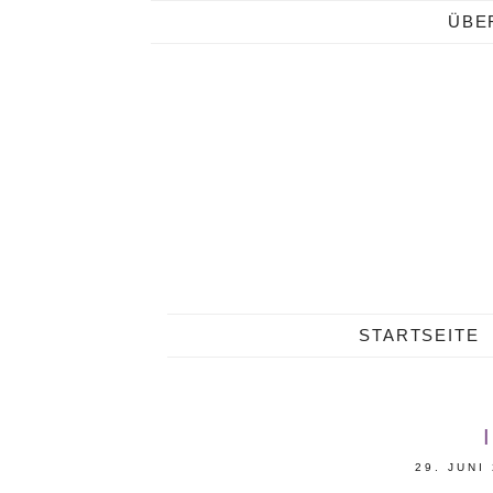
ÜBE
STARTSEITE
29. JUNI