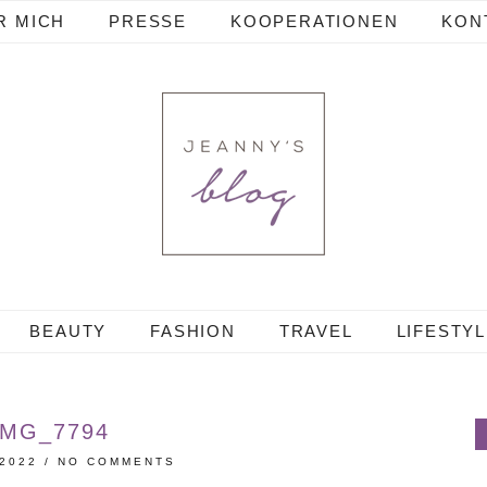
R MICH
PRESSE
KOOPERATIONEN
KON
BEAUTY
FASHION
TRAVEL
LIFESTY
IMG_7794
 2022
/
NO COMMENTS