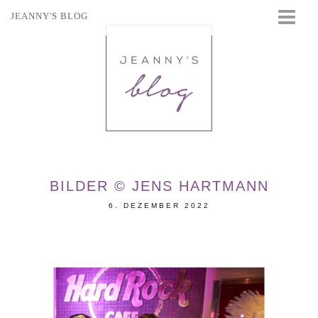
JEANNY'S BLOG
STARTSEITE
BEAUTY
FASHION
TRAVEL
LIFESTYLE
EVENTS
BILDER © JENS HARTMANN
6. DEZEMBER 2022