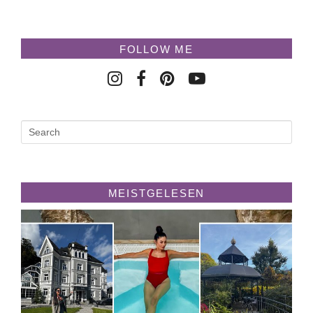
FOLLOW ME
MEISTGELESEN