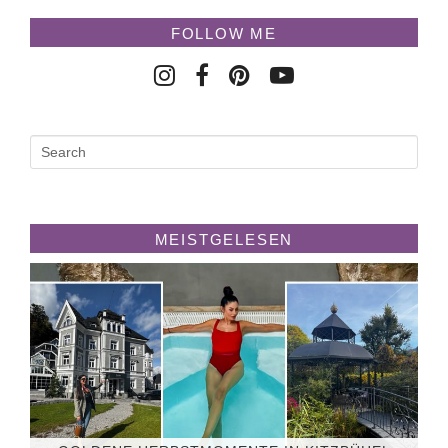
FOLLOW ME
MEISTGELESEN