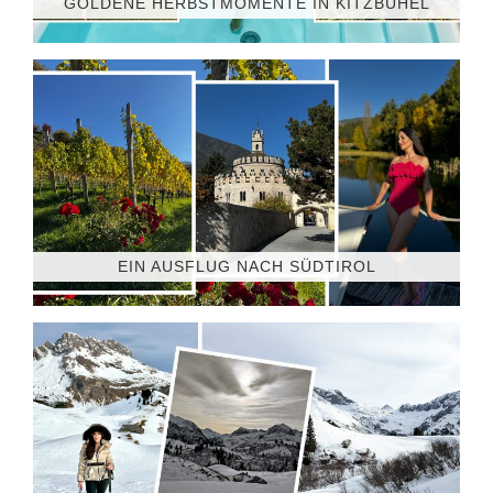
GOLDENE HERBSTMOMENTE IN KITZBÜHEL
EIN AUSFLUG NACH SÜDTIROL