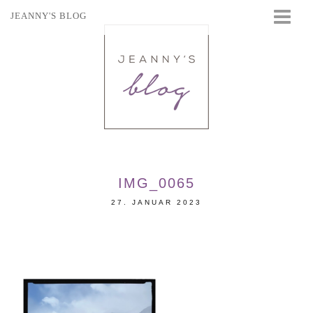
JEANNY'S BLOG
STARTSEITE
BEAUTY
FASHION
TRAVEL
LIFESTYLE
EVENTS
IMG_0065
27. JANUAR 2023