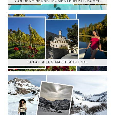
GOLDENE HERBSTMOMENTE IN KITZBÜHEL
EIN AUSFLUG NACH SÜDTIROL