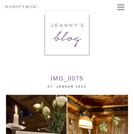
JEANNY'S BLOG
STARTSEITE
BEAUTY
FASHION
TRAVEL
LIFESTYLE
EVENTS
IMG_0075
27. JANUAR 2023