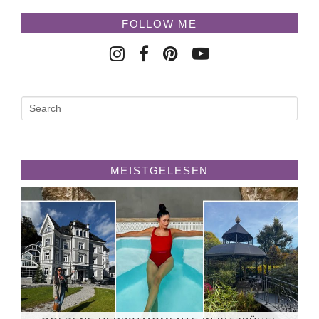
FOLLOW ME
MEISTGELESEN