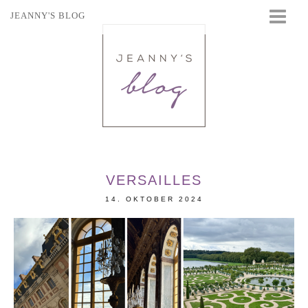
JEANNY'S BLOG
STARTSEITE
BEAUTY
FASHION
TRAVEL
LIFESTYLE
EVENTS
VERSAILLES
14. OKTOBER 2024