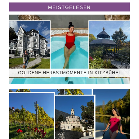
MEISTGELESEN
GOLDENE HERBSTMOMENTE IN KITZBÜHEL