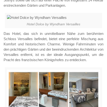
Sothys sowie die sich auf einer Fläche von insgesamt 14 Hektar
erstreckenden Gärten und Parkanlagen.
Hotel Dolce by Wyndham Versailles
Das Hotel, das sich in unmittelbarer Nähe zum berühmten
Schloss Versailles befindet, bietet eine perfekte Mischung aus
Komfort und historischem Charme. Wenige Fahrminuten von
den prächtigen Gärten und der beeindruckenden Architektur von
Versailles entfernt, ist es der ideale Ausgangspunkt, um die
Pracht des französischen Königshofes zu entdecken.