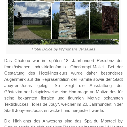
Hotel Dolce by Wyndham Versailles
Das Chateau war im späten 18. Jahrhundert Residenz der
französischen Industriellenfamilie Oberkampf-Mallet. Bei der
Gestaltung des Hotel-Interieurs wurde daher besonderes
Augenmerk auf die Repräsentation der Familie sowie der Stadt
Jouy-en-Josas gelegt. So zeigt die Ausstattung der
Gästezimmer beispielsweise eine Hommage an Motive des für
seine bekannten floralen und figuralen Motive bekannten
Textildruckes „Toiles de Jouy“, welcher im 20. Jahrhundert in der
Stadt Jouy-en-Josas entwickelt und hergestellt wurde.
Die Highlights des Anwesens sind das Spa du Montcel by