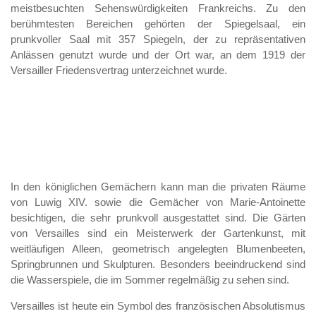
meistbesuchten Sehenswürdigkeiten Frankreichs. Zu den
berühmtesten Bereichen gehörten der Spiegelsaal, ein
prunkvoller Saal mit 357 Spiegeln, der zu repräsentativen
Anlässen genutzt wurde und der Ort war, an dem 1919 der
Versailler Friedensvertrag unterzeichnet wurde.
In den königlichen Gemächern kann man die privaten Räume
von Luwig XIV. sowie die Gemächer von Marie-Antoinette
besichtigen, die sehr prunkvoll ausgestattet sind. Die Gärten
von Versailles sind ein Meisterwerk der Gartenkunst, mit
weitläufigen Alleen, geometrisch angelegten Blumenbeeten,
Springbrunnen und Skulpturen. Besonders beeindruckend sind
die Wasserspiele, die im Sommer regelmäßig zu sehen sind.
Versailles ist heute ein Symbol des französischen Absolutismus