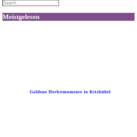
Meistgelesen
Goldene Herbstmomente in Kitzbühel