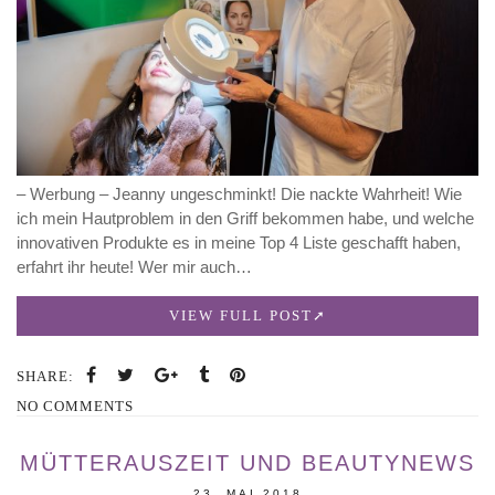
– Werbung – Jeanny ungeschminkt! Die nackte Wahrheit! Wie
ich mein Hautproblem in den Griff bekommen habe, und welche
innovativen Produkte es in meine Top 4 Liste geschafft haben,
erfahrt ihr heute! Wer mir auch…
VIEW FULL POST
SHARE:
NO COMMENTS
MÜTTERAUSZEIT UND BEAUTYNEWS
23. MAI 2018