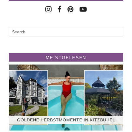
MEISTGELESEN
GOLDENE HERBSTMOMENTE IN KITZBÜHEL