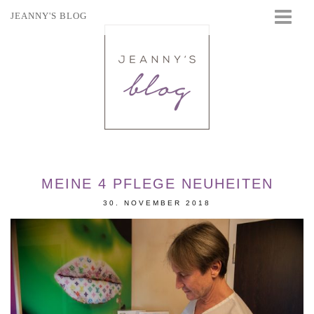
JEANNY'S BLOG
STARTSEITE
BEAUTY
FASHION
TRAVEL
LIFESTYLE
EVENTS
MEINE 4 PFLEGE NEUHEITEN
30. NOVEMBER 2018