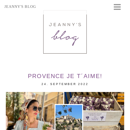
JEANNY'S BLOG
STARTSEITE
BEAUTY
FASHION
TRAVEL
LIFESTYLE
EVENTS
PROVENCE JE T´AIME!
24. SEPTEMBER 2022