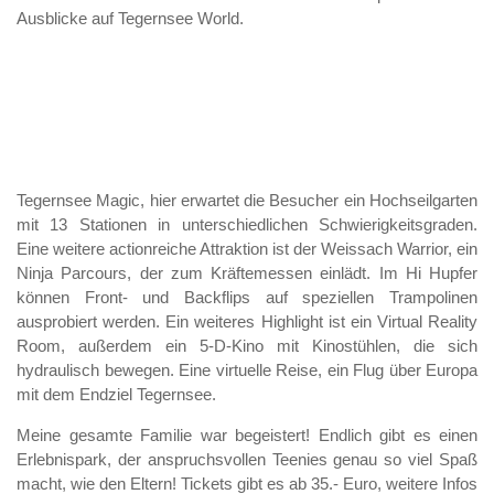
Ausblicke auf Tegernsee World.
Tegernsee Magic, hier erwartet die Besucher ein Hochseilgarten
mit 13 Stationen in unterschiedlichen Schwierigkeitsgraden.
Eine weitere actionreiche Attraktion ist der Weissach Warrior, ein
Ninja Parcours, der zum Kräftemessen einlädt. Im Hi Hupfer
können Front- und Backflips auf speziellen Trampolinen
ausprobiert werden. Ein weiteres Highlight ist ein Virtual Reality
Room, außerdem ein 5-D-Kino mit Kinostühlen, die sich
hydraulisch bewegen. Eine virtuelle Reise, ein Flug über Europa
mit dem Endziel Tegernsee.
Meine gesamte Familie war begeistert! Endlich gibt es einen
Erlebnispark, der anspruchsvollen Teenies genau so viel Spaß
macht, wie den Eltern! Tickets gibt es ab 35.- Euro, weitere Infos