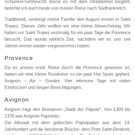
Schunkel-Sehnsucht! Bevor es mit dem Oktoberfest losgeht,
berichte ich euch heute von meiner Reise nach Südfrankreich.
Traditionell, verbringt meine Familie den August immer in Saint
Tropez. Dieses Jahr wollten wir eine kleine Abwechslung. Wir
haben vor Saint Tropez erstmalig für ein paar Tage die Provence
besucht. Das wurde wirklich Zeit, nachdem wir es uns seit
Jahren immer wieder vorgenommen haben.
Provence
Da es unsere erste Reise durch die Provence gewesen ist,
haben wir eine kleine Rundreise zu ein paar Hot Spots geplant.
Avignon – Aix – Gordes. Vier intensive Tage mit vielen
Eindrücken und langen Besichtigungen.
Avignon
Avignon trägt den Beinamen „Stadt der Päpste“. Von 1309 bis
1376 war Avignon Papstsitz.
Die Altstadt mit dem gotischen Papstpalast aus dem 14.
Jahrhundert und die berühmte Brücke- dem Pont Saint-Bénézet,