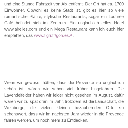
und eine Stunde Fahrtzeit von Aix entfernt. Der Ort hat ca. 1700
Einwohner. Obwohl es keine Stadt ist, gibt es hier so viele
romantische Plätze, stylische Restaurants, sogar ein Ladurée
Café befindet sich im Zentrum. Ein unglaublich edles Hotel
www.airelles.com und ein Mega Restaurant kann ich euch hier
empfehlen, das
www.tigrr.fr/gordes
.
Wenn wir gewusst hätten, dass die Provence so unglaublich
schön ist, wären wir schon viel früher hingefahren. Die
Lavendelfelder haben wir leider nicht gesehen im August, dafür
waren wir zu spät dran im Jahr, trotzdem ist die Landschaft, die
Weinberge, die vielen kleinen bezaubernden Orte so
sehenswert, dass wir im nächsten Jahr wieder in die Provence
fahren werden, um noch mehr zu Entdecken.