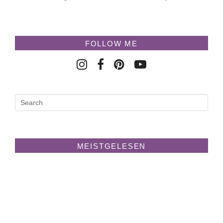
FOLLOW ME
MEISTGELESEN