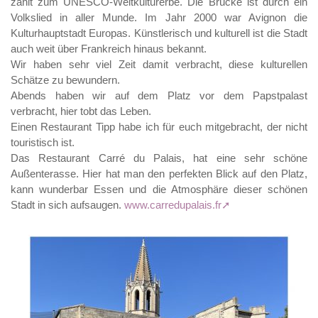
zählt zum UNESCO-Weltkulturerbe. Die Brücke ist durch ein
Volkslied in aller Munde. Im Jahr 2000 war Avignon die
Kulturhauptstadt Europas. Künstlerisch und kulturell ist die Stadt
auch weit über Frankreich hinaus bekannt.
Wir haben sehr viel Zeit damit verbracht, diese kulturellen
Schätze zu bewundern.
Abends haben wir auf dem Platz vor dem Papstpalast
verbracht, hier tobt das Leben.
Einen Restaurant Tipp habe ich für euch mitgebracht, der nicht
touristisch ist.
Das Restaurant Carré du Palais, hat eine sehr schöne
Außenterasse. Hier hat man den perfekten Blick auf den Platz,
kann wunderbar Essen und die Atmosphäre dieser schönen
Stadt in sich aufsaugen.
www.carredupalais.fr