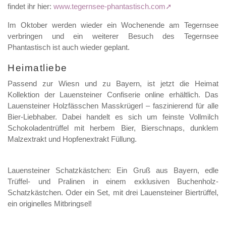
findet ihr hier:
www.tegernsee-phantastisch.com
Im Oktober werden wieder ein Wochenende am Tegernsee
verbringen und ein weiterer Besuch des Tegernsee
Phantastisch ist auch wieder geplant.
Heimatliebe
Passend zur Wiesn und zu Bayern, ist jetzt die Heimat
Kollektion der Lauensteiner Confiserie online erhältlich. Das
Lauensteiner Holzfässchen Masskrügerl – faszinierend für alle
Bier-Liebhaber. Dabei handelt es sich um feinste Vollmilch
Schokoladentrüffel mit herbem Bier, Bierschnaps, dunklem
Malzextrakt und Hopfenextrakt Füllung.
Lauensteiner Schatzkästchen: Ein Gruß aus Bayern, edle
Trüffel- und Pralinen in einem exklusiven Buchenholz-
Schatzkästchen. Oder ein Set, mit drei Lauensteiner Biertrüffel,
ein originelles Mitbringsel!